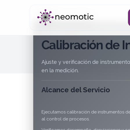
SERVICIO
Calibración de 
Ajuste y verificación de instrument
en la medición.
Alcance del Servicio
Ejecutamos calibración de instrumentos de p
al control de procesos.