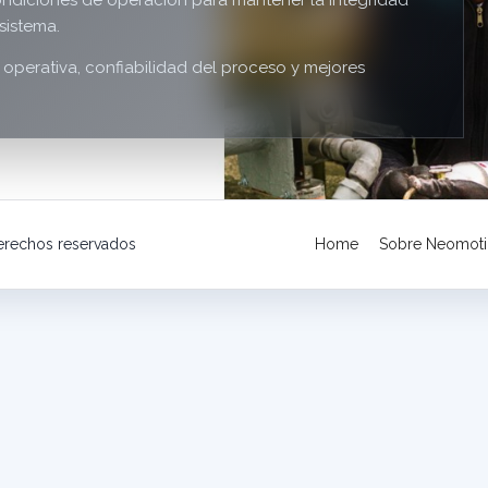
ndiciones de operación para mantener la integridad
sistema.
d operativa, confiabilidad del proceso y mejores
derechos reservados
Home
Sobre Neomoti