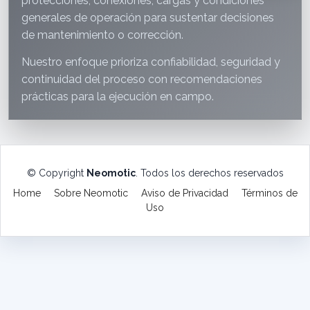
protecciones, conexiones, cargas y condiciones
generales de operación para sustentar decisiones
de mantenimiento o corrección.
Nuestro enfoque prioriza confiabilidad, seguridad y
continuidad del proceso con recomendaciones
prácticas para la ejecución en campo.
© Copyright
Neomotic
. Todos los derechos reservados
Home
Sobre Neomotic
Aviso de Privacidad
Términos de
Uso