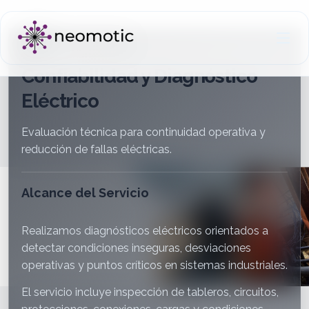
SERVICIO
Confiabilidad y Diagnóstico
Eléctrico
Evaluación técnica para continuidad operativa y
reducción de fallas eléctricas.
Alcance del Servicio
Realizamos diagnósticos eléctricos orientados a
detectar condiciones inseguras, desviaciones
operativas y puntos críticos en sistemas industriales.
El servicio incluye inspección de tableros, circuitos,