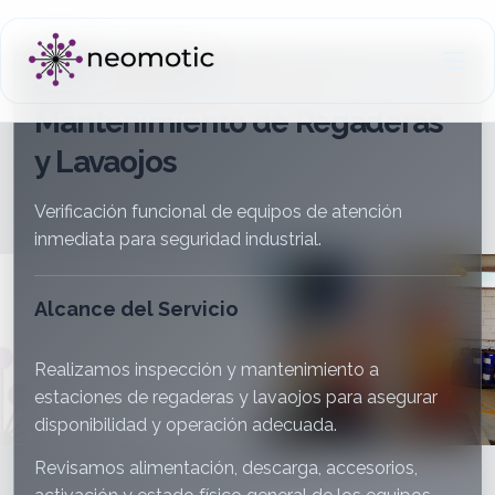
SERVICIO
Mantenimiento de Regaderas
y Lavaojos
Verificación funcional de equipos de atención
inmediata para seguridad industrial.
Alcance del Servicio
Realizamos inspección y mantenimiento a
estaciones de regaderas y lavaojos para asegurar
disponibilidad y operación adecuada.
Revisamos alimentación, descarga, accesorios,